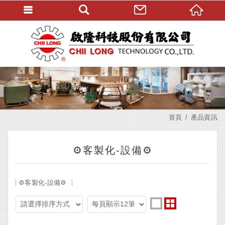
首頁
產品資訊
⚙️客製化-設備⚙️
⚙️客製化-設備⚙️