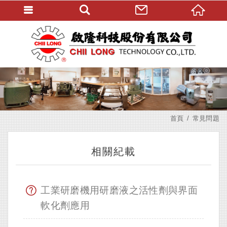
首頁
常見問題
相關紀載
工業研磨機用研磨液之活性劑與界面
軟化劑應用