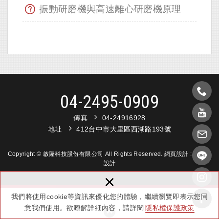
振動研磨機與高速離心研磨機原理
04-2495-0909
傳真
04-24916928
地址
412台中市大里區西湖路193號
Copyright © 啟隆科技股份有限公司 All Rights Reserved.
網頁設計 :
新視野
設計
×
我們將使用cookie等資訊來優化您的體驗，繼續瀏覽即表示您同
意我們使用。欲瞭解詳細內容，請詳閱
隱私權保護政策