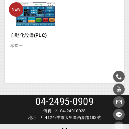
自動化設備(PLC)
樣式一
04-2495-0909
傳真
04-24916928
地址
412台中市大里區西湖路193號