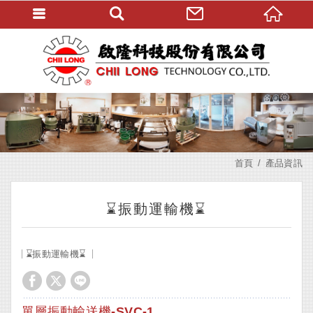
首頁
產品資訊
⌛振動運輸機⌛
⌛振動運輸機⌛
單層振動輸送機-SVC-1