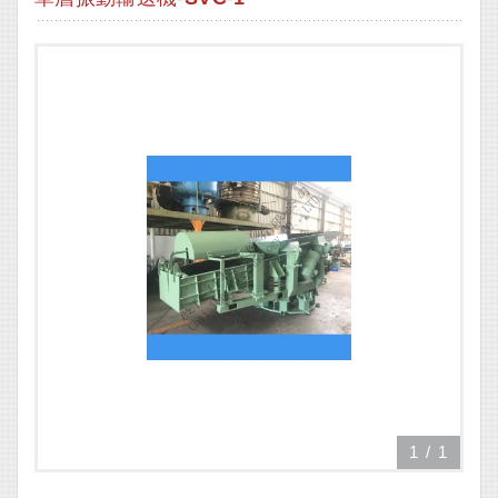
1
/
1