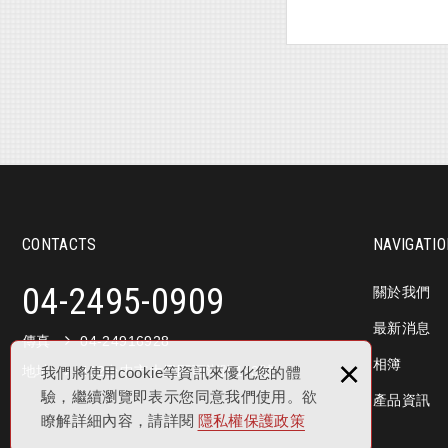
CONTACTS
NAVIGATI
04-2495-0909
關於我們
最新消息
傳真
04-24916928
×
相簿
地址
412台中市大里區西湖路193號
我們將使用cookie等資訊來優化您的體
驗，繼續瀏覽即表示您同意我們使用。欲
產品資訊
瞭解詳細內容，請詳閱
隱私權保護政策