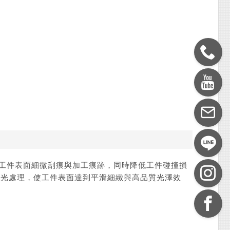
去除工件表面細微刮痕與加工痕跡，同時降低工件碰撞損
拋光處理，使工件表面達到平滑細緻與高品質光澤效