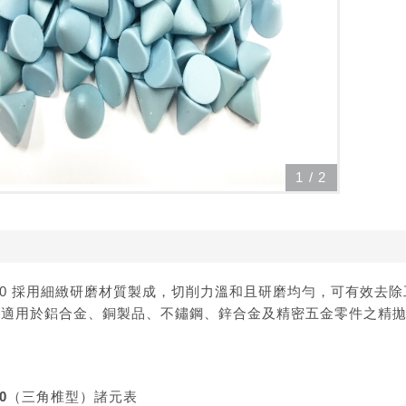
1
/
2
#2000 採用細緻研磨材質製成，切削力溫和且研磨均勻，可有效
別適用於鋁合金、銅製品、不鏽鋼、鋅合金及精密五金零件之精
2000（三角椎型）諸元表