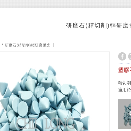
研磨石(精切削)輕研磨
研磨石(精切削)輕研磨拋光
塑膠石
精切
適用於